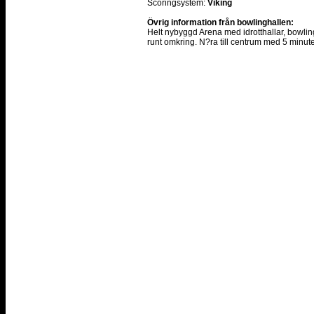
Scoringsystem:
Viking
Övrig information från bowlinghallen:
Helt nybyggd Arena med idrotthallar, bowli
runt omkring. N?ra till centrum med 5 minuter