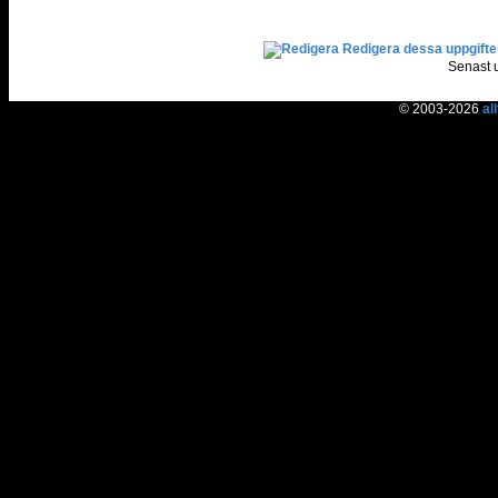
Redigera dessa uppgifte
Senast 
© 2003-2026
al