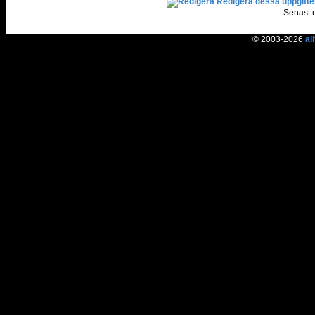
Redigera dessa uppgifte
Senast 
© 2003-2026
al