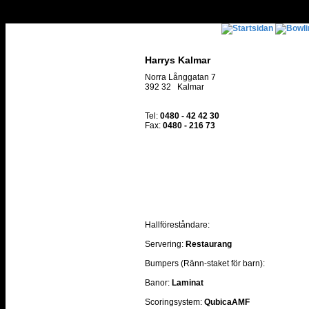
Harrys Kalmar
Norra Långgatan 7
392 32 Kalmar
Tel:
0480 - 42 42 30
Fax:
0480 - 216 73
Hallföreståndare:
Servering:
Restaurang
Bumpers (Ränn-staket för barn):
Banor:
Laminat
Scoringsystem:
QubicaAMF