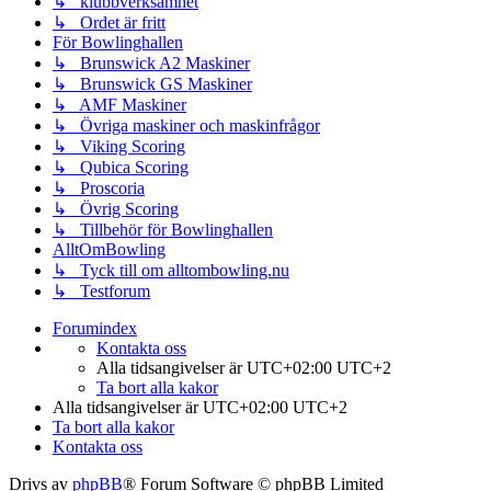
↳ klubbverksamhet
↳ Ordet är fritt
För Bowlinghallen
↳ Brunswick A2 Maskiner
↳ Brunswick GS Maskiner
↳ AMF Maskiner
↳ Övriga maskiner och maskinfrågor
↳ Viking Scoring
↳ Qubica Scoring
↳ Proscoria
↳ Övrig Scoring
↳ Tillbehör för Bowlinghallen
AlltOmBowling
↳ Tyck till om alltombowling.nu
↳ Testforum
Forumindex
Kontakta oss
Alla tidsangivelser är UTC+02:00 UTC+2
Ta bort alla kakor
Alla tidsangivelser är UTC+02:00 UTC+2
Ta bort alla kakor
Kontakta oss
Drivs av
phpBB
® Forum Software © phpBB Limited