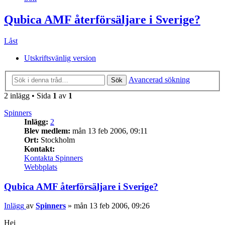
Qubica AMF återförsäljare i Sverige?
Låst
Utskriftsvänlig version
Avancerad sökning
Sök
2 inlägg • Sida
1
av
1
Spinners
Inlägg:
2
Blev medlem:
mån 13 feb 2006, 09:11
Ort:
Stockholm
Kontakt:
Kontakta Spinners
Webbplats
Qubica AMF återförsäljare i Sverige?
Inlägg
av
Spinners
»
mån 13 feb 2006, 09:26
Hej