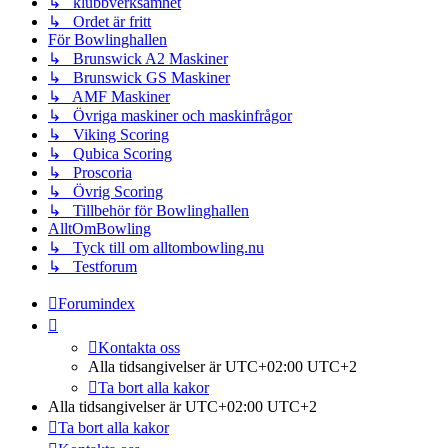
↳ klubbverksamhet
↳ Ordet är fritt
För Bowlinghallen
↳ Brunswick A2 Maskiner
↳ Brunswick GS Maskiner
↳ AMF Maskiner
↳ Övriga maskiner och maskinfrågor
↳ Viking Scoring
↳ Qubica Scoring
↳ Proscoria
↳ Övrig Scoring
↳ Tillbehör för Bowlinghallen
AlltOmBowling
↳ Tyck till om alltombowling.nu
↳ Testforum
Forumindex
Kontakta oss
Alla tidsangivelser är UTC+02:00 UTC+2
Ta bort alla kakor
Alla tidsangivelser är UTC+02:00 UTC+2
Ta bort alla kakor