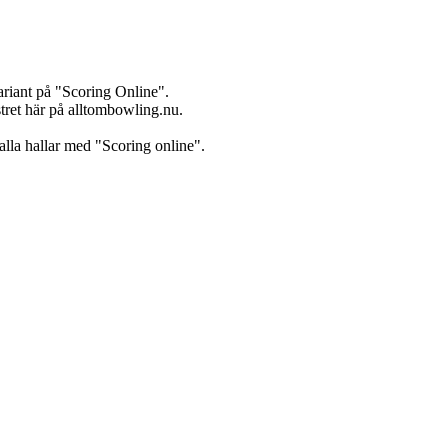
ariant på "Scoring Online".
istret här på alltombowling.nu.
 alla hallar med "Scoring online".