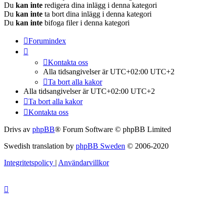
Du
kan inte
redigera dina inlägg i denna kategori
Du
kan inte
ta bort dina inlägg i denna kategori
Du
kan inte
bifoga filer i denna kategori
Forumindex
Kontakta oss
Alla tidsangivelser är UTC+02:00 UTC+2
Ta bort alla kakor
Alla tidsangivelser är UTC+02:00 UTC+2
Ta bort alla kakor
Kontakta oss
Drivs av
phpBB
® Forum Software © phpBB Limited
Swedish translation by
phpBB Sweden
© 2006-2020
Integritetspolicy
|
Användarvillkor