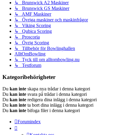
↳ Brunswick A2 Maskiner
↳ Brunswick GS Maskiner
↳ AMF Maskiner
↳ Övriga maskiner och maskinfrågor
↳ Viking Scoring
↳ Qubica Scoring
↳ Proscoria
↳ Övrig Scoring
↳ Tillbehör för Bowlinghallen
AlltOmBowling
↳ Tyck till om alltombowling.nu
↳ Testforum
Kategoribehörigheter
Du
kan inte
skapa nya trådar i denna kategori
Du
kan inte
svara på trådar i denna kategori
Du
kan inte
redigera dina inlägg i denna kategori
Du
kan inte
ta bort dina inlägg i denna kategori
Du
kan inte
bifoga filer i denna kategori
Forumindex
Kontakta oss