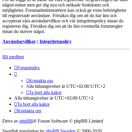
någon minut men ger dig nya och utökade funktioner och
möjligheter. Forumadministratören kan också ge extra behörigheter
till registrerade användare. Försäkra dig om att du har läst och
accepterat våra användarvillkor och vår integritetspolicy innan du
registrerar dig. Försäkra dig om att du läst eventuella forumregler
innan du skriver något.
Användarvillkor
|
Integritetspolicy
Bli medlem
Forumindex
Kontakta oss
Alla tidsangivelser är UTC+02:00 UTC+2
Ta bort alla kakor
Alla tidsangivelser är UTC+02:00 UTC+2
Ta bort alla kakor
Kontakta oss
Drivs av
phpBB
® Forum Software © phpBB Limited
Swedish translation by
phpBB Sweden
© 2006-2020