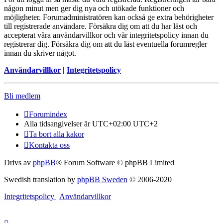
någon minut men ger dig nya och utökade funktioner och
möjligheter. Forumadministratören kan också ge extra behörigheter
till registrerade användare. Försäkra dig om att du har läst och
accepterat våra användarvillkor och vår integritetspolicy innan du
registrerar dig. Försäkra dig om att du läst eventuella forumregler
innan du skriver något.
Användarvillkor
|
Integritetspolicy
Bli medlem
Forumindex
Alla tidsangivelser är UTC+02:00 UTC+2
Ta bort alla kakor
Kontakta oss
Drivs av
phpBB
® Forum Software © phpBB Limited
Swedish translation by
phpBB Sweden
© 2006-2020
Integritetspolicy
|
Användarvillkor