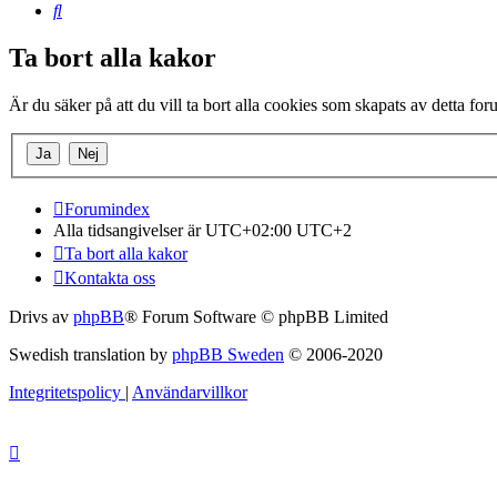
Sök
Ta bort alla kakor
Är du säker på att du vill ta bort alla cookies som skapats av detta fo
Forumindex
Alla tidsangivelser är UTC+02:00 UTC+2
Ta bort alla kakor
Kontakta oss
Drivs av
phpBB
® Forum Software © phpBB Limited
Swedish translation by
phpBB Sweden
© 2006-2020
Integritetspolicy
|
Användarvillkor