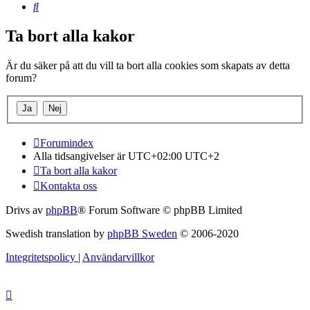
Sök
Ta bort alla kakor
Är du säker på att du vill ta bort alla cookies som skapats av detta
forum?
Forumindex
Alla tidsangivelser är UTC+02:00 UTC+2
Ta bort alla kakor
Kontakta oss
Drivs av
phpBB
® Forum Software © phpBB Limited
Swedish translation by
phpBB Sweden
© 2006-2020
Integritetspolicy
|
Användarvillkor