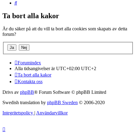
Sök
Ta bort alla kakor
Är du säker på att du vill ta bort alla cookies som skapats av detta
forum?
Forumindex
Alla tidsangivelser är UTC+02:00 UTC+2
Ta bort alla kakor
Kontakta oss
Drivs av
phpBB
® Forum Software © phpBB Limited
Swedish translation by
phpBB Sweden
© 2006-2020
Integritetspolicy
|
Användarvillkor