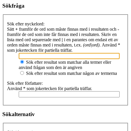
Sökfråga
Sök efter nyckelord:
Sätt
+
framför de ord som måste finnas med i resultaten och
-
framför de ord som inte får finnas med i resultaten. Skriv en
lista med ord separerade med
|
i en parantes om endast ett av
orden måste finnas med i resultaten, t.ex.
(ord|ord)
. Använd *
som jokertecken för partiella träffar.
Sök efter resultat som matchar alla termer eller
använd frågan som den är angiven
Sök efter resultat som matchar någon av termerna
Sök efter författare:
Använd * som jokertecken för partiella träffar.
Sökalternativ