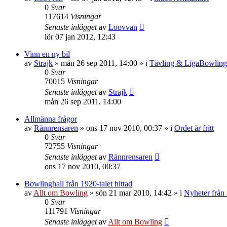
0
Svar
117614
Visningar
Senaste inlägget
av
Loovvan
lör 07 jan 2012, 12:43
Vinn en ny bil
av
Strajk
»
mån 26 sep 2011, 14:00
» i
Tävling & LigaBowling
0
Svar
70015
Visningar
Senaste inlägget
av
Strajk
mån 26 sep 2011, 14:00
Allmänna frågor
av
Rännrensaren
»
ons 17 nov 2010, 00:37
» i
Ordet är fritt
0
Svar
72755
Visningar
Senaste inlägget
av
Rännrensaren
ons 17 nov 2010, 00:37
Bowlinghall från 1920-talet hittad
av
Allt om Bowling
»
sön 21 mar 2010, 14:42
» i
Nyheter från
0
Svar
111791
Visningar
Senaste inlägget
av
Allt om Bowling