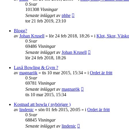
0
Svar
101308
Visningar
Senaste inlägget
av
phhe
tor 21 feb 2019, 23:10
Blogg?
av
Johan Krusell
»
lör 24 feb 2018, 18:26
» i
Klot, Skor, Väsko
0
Svar
69486
Visningar
Senaste inlägget
av
Johan Krusell
lör 24 feb 2018, 18:26
Laxå Bowling & Gym ?
av
magnarök
»
tis 10 mar 2015, 15:34
» i
Ordet är fritt
0
Svar
69781
Visningar
Senaste inlägget
av
magnarök
tis 10 mar 2015, 15:34
Kostnad att bowla ( nybörjare )
av
lindenic
»
sön 01 feb 2015, 20:05
» i
Ordet är fritt
0
Svar
68845
Visningar
Senaste inlägget
av
lindenic