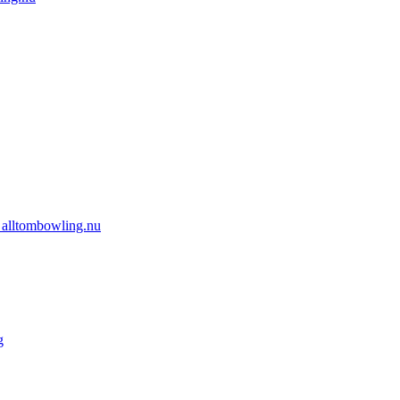
 alltombowling.nu
g