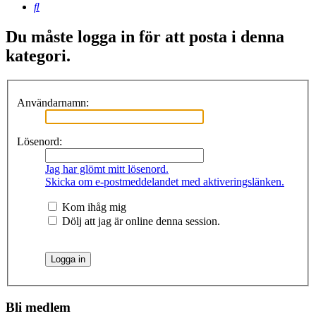
Sök
Du måste logga in för att posta i denna
kategori.
Användarnamn:
Lösenord:
Jag har glömt mitt lösenord.
Skicka om e-postmeddelandet med aktiveringslänken.
Kom ihåg mig
Dölj att jag är online denna session.
Bli medlem