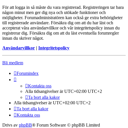
För att logga in så måste du vara registrerad. Registreringen tar bara
någon minut men ger dig nya och utökade funktioner och
möjligheter. Forumadministratören kan också ge extra behörigheter
till registrerade användare. Försäkra dig om att du har läst och
accepterat våra användarvillkor och vår integritetspolicy innan du
registrerar dig. Försäkra dig om att du läst eventuella forumregler
innan du skriver något.
Användarvillkor
|
Integritetspolicy
Bli medlem
Forumindex
Kontakta oss
Alla tidsangivelser är UTC+02:00 UTC+2
Ta bort alla kakor
Alla tidsangivelser är UTC+02:00 UTC+2
Ta bort alla kakor
Kontakta oss
Drivs av
phpBB
® Forum Software © phpBB Limited