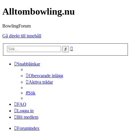
Alltombowling.nu
BowlingForum
Gå direkt till innehåll
Avancerad
Sök
sökning
Snabblänkar
Obesvarade inlägg
Aktiva trådar
Sök
FAQ
Logga in
Bli medlem
Forumindex