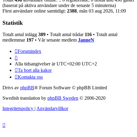
(baserat på aktiva användare under de senaste 5 minuterna)
Flest användare online samtidigt:
2388
, mån 03 aug 2026, 11:09
Statistik
Totalt antal inlägg
389
• Totalt antal trådar
116
• Totalt antal
medlemmar
197
• Vår senaste medlem
JanneN
Forumindex
Alla tidsangivelser är UTC+02:00 UTC+2
Ta bort alla kakor
Kontakta oss
Drivs av
phpBB
® Forum Software © phpBB Limited
Swedish translation by
phpBB Sweden
© 2006-2020
Integritetspolicy
|
Användarvillkor