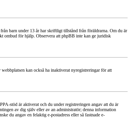
n barn under 13 år har skriftligt tillstånd från föräldrarna. Om du är
diskt ombud för hjälp. Observera att phpBB inte kan ge juridisk
 webbplatsen kan också ha inaktiverat nyregistreringar för att
PA-stöd är aktiverat och du under registreringen angav att du är
ntingen av dig själv eller av an administratör; denna information
nske du angav en felaktig e-postadress eller så fastnade e-