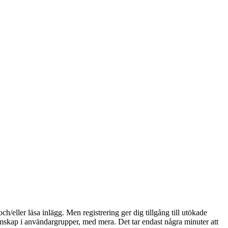
och/eller läsa inlägg. Men registrering ger dig tillgång till utökade
emskap i användargrupper, med mera. Det tar endast några minuter att