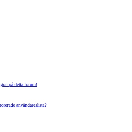
någon på detta forum!
ignorerade användareslista?