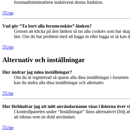
forumadministratören inaktiverat denna funktion.
Upp
Vad gör “Ta bort alla forumcookies”-länken?
Genom att klicka på den länken så tas alla cookies som har skap
läst. Om du har problem med att logga in eller logga ut så kan de
Upp
Alternativ och inställningar
Hur ändrar jag mina inställningar?
Om du är registrerad så sparas alla dina inställningar i forumets 
kan du ändra alla dina inställningar och alternativ.
Upp
Hur förhindrar jag att mitt användarnamn visas i listorna över v
I kontrollpanelen under “Inställningar” finns alternativet Dölj a
att räknas som en dold användare.
Upp