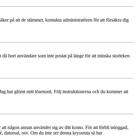
äker på att de stämmer, kontakta administratören för att försäkra dig
 då bort användare som inte postat på länge för att minska storleken
 Jag har glömt mitt lösenord. Följ instruktionerna och du kommer att
 att någon annan använder sig av ditt konto. För att förbli inloggad,
é, datorsal, osv. Om du inte ser denna kryssruta så har