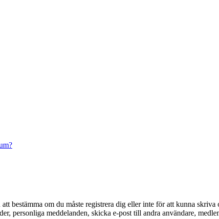
rum?
en att bestämma om du måste registrera dig eller inte för att kunna skriva 
ilder, personliga meddelanden, skicka e-post till andra användare, medl