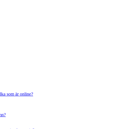
ilka som är online?
amn?