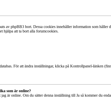
ats av phpBB3 bort. Dessa cookies innehåller information som håller dig
t hjälpa att ta bort alla forumcookies.
databas. För att ändra inställningar, klicka på Kontrollpanel-länken (finn
ilka som är online?
tt jag är online. Om du sätter denna inställning till Ja så kommer du end