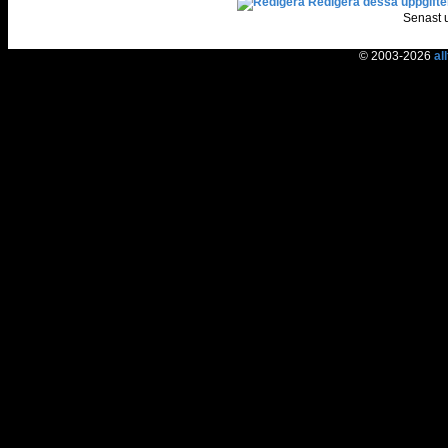
Redigera dessa uppgifte
Senast 
© 2003-2026
al