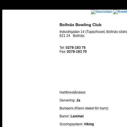
Bollnäs Bowling Club
Industrigatan 14 (Tuppzhuset, Bollnäs södr
821 24 Bollnäs
Tel:
0278-183 75
Fax:
0278-183 70
Hallföreståndare:
Servering:
Ja
Bumpers (Ränn-staket för barn):
Banor:
Laminat
Scoringsystem:
Viking