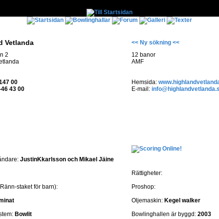
d Vetlanda
<< Ny sökning <<
n 2
12 banor
etlanda
AMF
147 00
Hemsida:
www.highlandvetland
-46 43 00
E-mail:
info@highlandvetlanda.
åndare:
JustinKkarlsson och Mikael Jäine
Rättigheter:
Ränn-staket för barn):
Proshop:
minat
Oljemaskin:
Kegel walker
stem:
Bowlit
Bowlinghallen är byggd:
2003